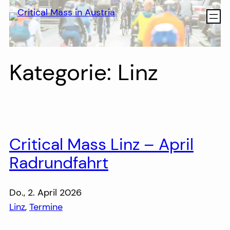
Direkt
zum
Inhalt
wechseln
Kategorie:
Linz
Critical Mass Linz – April
Radrundfahrt
Do., 2. April 2026
Linz
, 
Termine