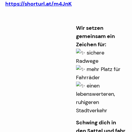
https://shorturl.at/m4JnK
.
Wir setzen
gemeinsam ein
Zeichen für:
sichere
Radwege
mehr Platz für
Fahrräder
einen
lebenswerteren,
ruhigeren
Stadtverkehr
Schwing dich in
den Sattel und fahr