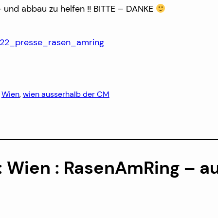
- und abbau zu helfen !! BITTE – DANKE
22_presse_rasen_amring
 
Wien
, 
wien ausserhalb der CM
: Wien : RasenAmRing – au