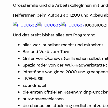
Grossfamilie und die ArbeitskollegInnen mit un
HelferInnen beim Aufbau ab 12:00 und Abbau ab
10683
10621
Und das steht bisher alles am Programm:
alles war ihr selber macht und mitnehmt
Bar und Vokü vom Tüwi
Griller von Ökonews (Grillsachen selbst m
Spezialräder von der Wuk-Radwerkstätte : sw
infostände von global2000 und greenpeac
LIVEMUSIK
soundmobil
die ersten offiziellen RasenAmRing-Crocke
autodosenschiessen
die chance ein stück ring endlich mal zu be