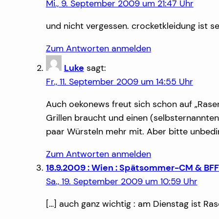
Mi., 9. September 2009 um 21:47 Uhr
und nicht vergessen. crocketkleidung ist se
Zum Antworten anmelden
Luke
sagt:
Fr., 11. September 2009 um 14:55 Uhr
Auch oekonews freut sich schon auf „Rasen 
Grillen braucht und einen (selbsternannte
paar Würsteln mehr mit. Aber bitte unbedi
Zum Antworten anmelden
18.9.2009 : Wien : Spätsommer-CM & BFF 
Sa., 19. September 2009 um 10:59 Uhr
[…] auch ganz wichtig : am Dienstag ist R