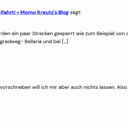
ifahrt! « Momo Kreutz's Blog
sagt:
erden ein paar Strecken gesperrt wie zum Beispiel von
radweg- Bellaria und bei […]
 vorschreiben will ich mir aber auch nichts lassen. A