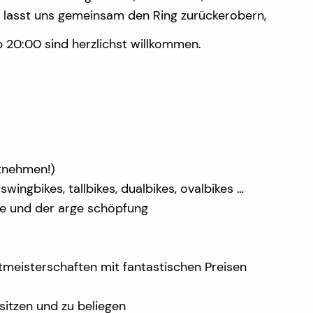
d lasst uns gemeinsam den Ring zurückerobern,
 20:00 sind herzlichst willkommen.
itnehmen!)
ingbikes, tallbikes, dualbikes, ovalbikes …
e und der arge schöpfung
tmeisterschaften mit fantastischen Preisen
sitzen und zu beliegen