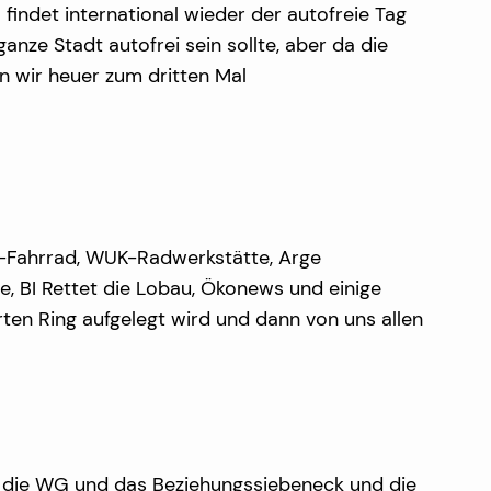
indet international wieder der autofreie Tag
anze Stadt autofrei sein sollte, aber da die
rn wir heuer zum dritten Mal
G-Fahrrad, WUK-Radwerkstätte, Arge
 BI Rettet die Lobau, Ökonews und einige
en Ring aufgelegt wird und dann von uns allen
nd die WG und das Beziehungssiebeneck und die