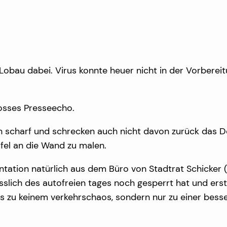
Lobau dabei. Virus konnte heuer nicht in der Vorbereit
rosses Presseecho.
n scharf und schrecken auch nicht davon zurück das D
fel an die Wand zu malen.
ation natürlich aus dem Büro von Stadtrat Schicker (L
sslich des autofreien tages noch gesperrt hat und ers
s zu keinem verkehrschaos, sondern nur zu einer besser