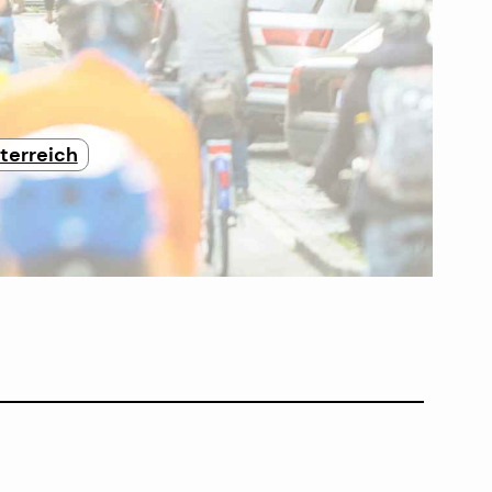
terreich