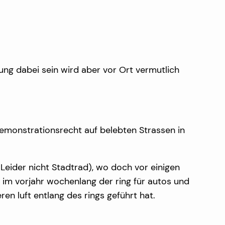
ung dabei sein wird aber vor Ort vermutlich
emonstrationsrecht auf belebten Strassen in
eider nicht Stadtrad), wo doch vor einigen
t im vorjahr wochenlang der ring für autos und
en luft entlang des rings geführt hat.