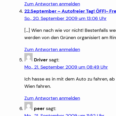
Zum Antworten anmelden
22.September – Autofreier Tag! ÖFFI- Fre
So., 20. September 2009 um 13:06 Uhr
[…] Wien nach wie vor nicht! Bestenfalls w
werden von den Grünen organisiert am Ring
Zum Antworten anmelden
Driver
sagt:
Mo., 21. September 2009 um 08:49 Uhr
Ich hasse es in mit dem Auto zu fahren, ab
Wien fahren.
Zum Antworten anmelden
peer
sagt:
Mo., 21. September 2009 um 11:52 Uhr