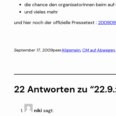
die chance den organisatorInnen beim auf
und vieles mehr
und hier noch der offizielle Pressetext :
200909
September 17, 2009
peer
Allgemein
, 
CM auf Abwegen
,
22 Antworten zu “22.9.
niki
sagt: