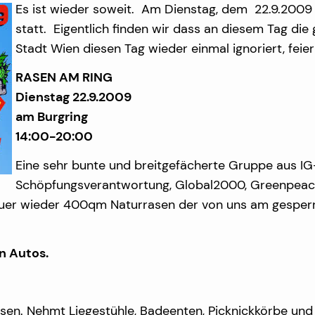
Es ist wieder soweit. Am Dienstag, dem 22.9.2009 f
statt. Eigentlich finden wir dass an diesem Tag die g
Stadt Wien diesen Tag wieder einmal ignoriert, feie
RASEN AM RING
Dienstag 22.9.2009
am Burgring
14:00-20:00
Eine sehr bunte und breitgefächerte Gruppe aus I
Schöpfungsverantwortung, Global2000, Greenpeace,
uer wieder 400qm Naturrasen der von uns am gesperrt
n Autos.
assen. Nehmt Liegestühle, Badeenten, Picknickkörbe u