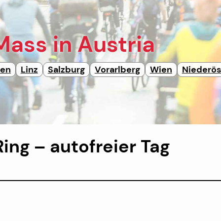
 Mass
in Austria
ten
Linz
Salzburg
Vorarlberg
Wien
Niederös
ing – autofreier Tag