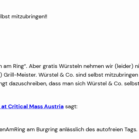
lbst mitzubringen!!
am Ring“. Aber gratis Würsteln nehmen wir (leider) nic
n) Grill-Meister. Würstel & Co. sind selbst mitzubrin
ngt dazuschreiben, dass man sich Würstel & Co. selbs
at Critical Mass Austria
sagt:
asenAmRing am Burgring anlässlich des autofreien Tags.