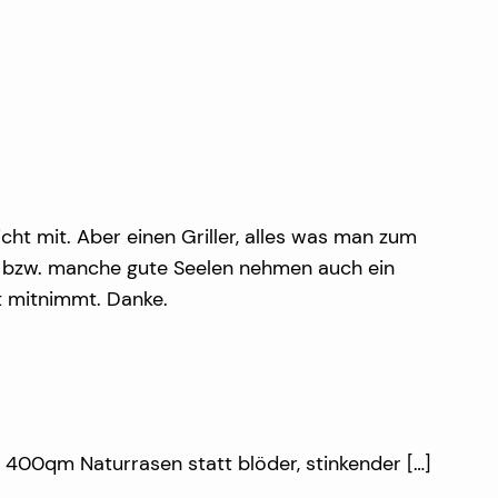
ht mit. Aber einen Griller, alles was man zum
gen bzw. manche gute Seelen nehmen auch ein
t mitnimmt. Danke.
 400qm Naturrasen statt blöder, stinkender […]